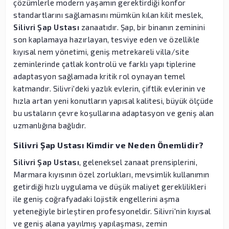
çözümlerle modern yaşamın gerektirdiği konfor
standartlarını sağlamasını mümkün kılan kilit meslek,
Silivri Şap Ustası
zanaatıdır. Şap, bir binanın zeminini
son kaplamaya hazırlayan, tesviye eden ve özellikle
kıyısal nem yönetimi, geniş metrekareli villa/site
zeminlerinde çatlak kontrolü ve farklı yapı tiplerine
adaptasyon sağlamada kritik rol oynayan temel
katmandır. Silivri'deki yazlık evlerin, çiftlik evlerinin ve
hızla artan yeni konutların yapısal kalitesi, büyük ölçüde
bu ustaların çevre koşullarına adaptasyon ve geniş alan
uzmanlığına bağlıdır.
Silivri Şap Ustası Kimdir ve Neden Önemlidir?
Silivri Şap Ustası
, geleneksel zanaat prensiplerini,
Marmara kıyısının özel zorlukları, mevsimlik kullanımın
getirdiği hızlı uygulama ve düşük maliyet gereklilikleri
ile geniş coğrafyadaki lojistik engellerini aşma
yeteneğiyle birleştiren profesyoneldir. Silivri'nin kıyısal
ve geniş alana yayılmış yapılaşması, zemin