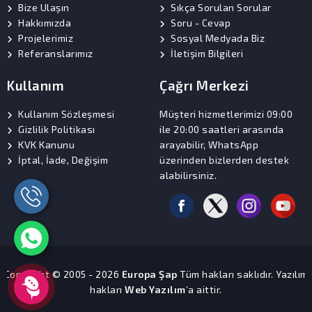
Bize Ulaşın
Sıkça Sorulan Sorular
Hakkımızda
Soru - Cevap
Projelerimiz
Sosyal Medyada Biz
Referanslarımız
İletişim Bilgileri
Kullanım
Çağrı Merkezi
Kullanım Sözleşmesi
Müşteri hizmetlerimizi 09:00
Gizlilik Politikası
ile 20:00 saatleri arasında
KVK Kanunu
arayabilir, WhatsApp
İptal, İade, Değişim
üzerinden bizlerden destek
alabilirsiniz.
Copyright © 2005 - 2026
Europa Şap
Tüm hakları saklıdır. Yazılım
hakları
Web Yazılım
’a aittir.