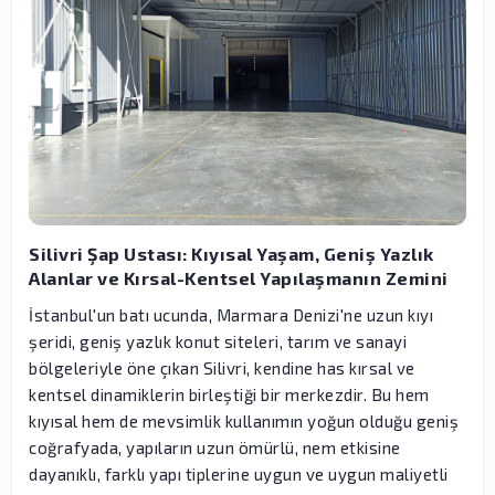
Silivri Şap Ustası: Kıyısal Yaşam, Geniş Yazlık
Alanlar ve Kırsal-Kentsel Yapılaşmanın Zemini
İstanbul'un batı ucunda, Marmara Denizi'ne uzun kıyı
şeridi, geniş yazlık konut siteleri, tarım ve sanayi
bölgeleriyle öne çıkan Silivri, kendine has kırsal ve
kentsel dinamiklerin birleştiği bir merkezdir. Bu hem
kıyısal hem de mevsimlik kullanımın yoğun olduğu geniş
coğrafyada, yapıların uzun ömürlü, nem etkisine
dayanıklı, farklı yapı tiplerine uygun ve uygun maliyetli