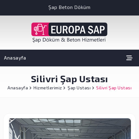
Şap Beton Döküm
Anasayfa
Silivri Şap Ustası
Anasayfa
Hizmetlerimiz
Şap Ustası
Silivri Şap Ustası