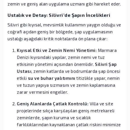
zemin ve geniş alan uygulama uzmanı gibi hareket eder.
Ustalık ve Detay: Silivri’de Şapın İncelikleri
Silivri gibi kıyısal, mevsimlik kullanımın yaygın olduğu ve
coğrafi açıdan geniş bir bölgede, şap uygulamasının
ustalığı aşağıdaki kritik noktalarda ön plana çıkar:
Kıyısal Etki ve Zemin Nemi Yönetimi:
Marmara
Denizi kıyısındaki yapılar, zemin nemi ve tuz
etkisinin yönetimi açısından önemlidir.
Silivri Şap
Ustası
, zemin katlarda ve bodrumlarda şap öncesi
etkili
su ve buhar yalıtımını
titizlikle yapar, nemin
ve tuzun yapıya sızmasını ve zemin kaplamasına
zarar vermesini engeller.
Geniş Alanlarda Çatlak Kontrolü:
Villa ve site
projelerinde sıkça karşılaşılan geniş metrekareli
zeminlerde, şapın kuruma ve sıcaklık
farklılıklarından kaynaklanan çatlak riskini minimize