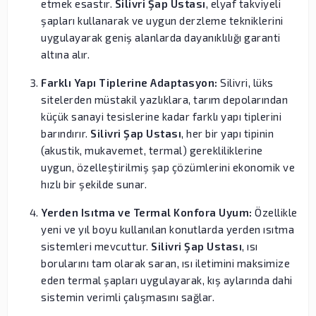
etmek esastır.
Silivri Şap Ustası
, elyaf takviyeli
şapları kullanarak ve uygun derzleme tekniklerini
uygulayarak geniş alanlarda dayanıklılığı garanti
altına alır.
Farklı Yapı Tiplerine Adaptasyon:
Silivri, lüks
sitelerden müstakil yazlıklara, tarım depolarından
küçük sanayi tesislerine kadar farklı yapı tiplerini
barındırır.
Silivri Şap Ustası
, her bir yapı tipinin
(akustik, mukavemet, termal) gerekliliklerine
uygun, özelleştirilmiş şap çözümlerini ekonomik ve
hızlı bir şekilde sunar.
Yerden Isıtma ve Termal Konfora Uyum:
Özellikle
yeni ve yıl boyu kullanılan konutlarda yerden ısıtma
sistemleri mevcuttur.
Silivri Şap Ustası
, ısı
borularını tam olarak saran, ısı iletimini maksimize
eden termal şapları uygulayarak, kış aylarında dahi
sistemin verimli çalışmasını sağlar.