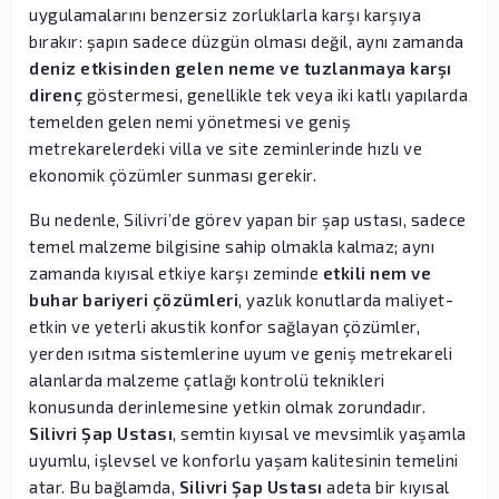
uygulamalarını benzersiz zorluklarla karşı karşıya
bırakır: şapın sadece düzgün olması değil, aynı zamanda
deniz etkisinden gelen neme ve tuzlanmaya karşı
direnç
göstermesi, genellikle tek veya iki katlı yapılarda
temelden gelen nemi yönetmesi ve geniş
metrekarelerdeki villa ve site zeminlerinde hızlı ve
ekonomik çözümler sunması gerekir.
Bu nedenle, Silivri’de görev yapan bir şap ustası, sadece
temel malzeme bilgisine sahip olmakla kalmaz; aynı
zamanda kıyısal etkiye karşı zeminde
etkili nem ve
buhar bariyeri çözümleri
, yazlık konutlarda maliyet-
etkin ve yeterli akustik konfor sağlayan çözümler,
yerden ısıtma sistemlerine uyum ve geniş metrekareli
alanlarda malzeme çatlağı kontrolü teknikleri
konusunda derinlemesine yetkin olmak zorundadır.
Silivri Şap Ustası
, semtin kıyısal ve mevsimlik yaşamla
uyumlu, işlevsel ve konforlu yaşam kalitesinin temelini
atar. Bu bağlamda,
Silivri Şap Ustası
adeta bir kıyısal