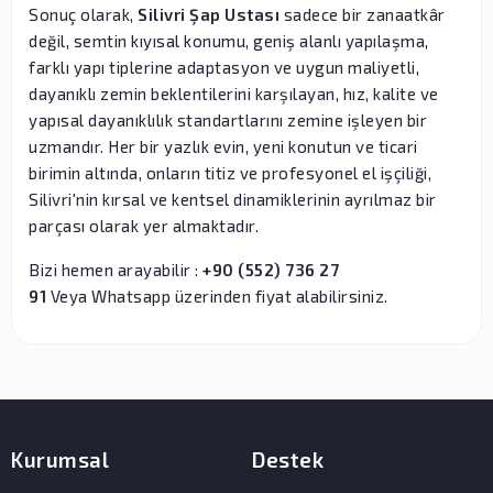
Sonuç olarak,
Silivri Şap Ustası
sadece bir zanaatkâr
değil, semtin kıyısal konumu, geniş alanlı yapılaşma,
farklı yapı tiplerine adaptasyon ve uygun maliyetli,
dayanıklı zemin beklentilerini karşılayan, hız, kalite ve
yapısal dayanıklılık standartlarını zemine işleyen bir
uzmandır. Her bir yazlık evin, yeni konutun ve ticari
birimin altında, onların titiz ve profesyonel el işçiliği,
Silivri'nin kırsal ve kentsel dinamiklerinin ayrılmaz bir
parçası olarak yer almaktadır.
Bizi hemen arayabilir :
+90 (552) 736 27
91
Veya Whatsapp üzerinden fiyat alabilirsiniz.
Kurumsal
Destek