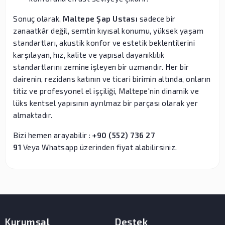
Sonuç olarak,
Maltepe Şap Ustası
sadece bir
zanaatkâr değil, semtin kıyısal konumu, yüksek yaşam
standartları, akustik konfor ve estetik beklentilerini
karşılayan, hız, kalite ve yapısal dayanıklılık
standartlarını zemine işleyen bir uzmandır. Her bir
dairenin, rezidans katının ve ticari birimin altında, onların
titiz ve profesyonel el işçiliği, Maltepe'nin dinamik ve
lüks kentsel yapısının ayrılmaz bir parçası olarak yer
almaktadır.
Bizi hemen arayabilir :
+90 (552) 736 27
91
Veya Whatsapp üzerinden fiyat alabilirsiniz.
Kurumsal
Destek