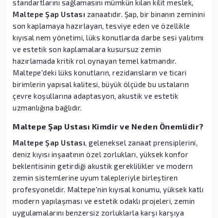
standartlarını sağlamasını mümkün kılan kilit meslek,
Maltepe Şap Ustası
zanaatıdır. Şap, bir binanın zeminini
son kaplamaya hazırlayan, tesviye eden ve özellikle
kıyısal nem yönetimi, lüks konutlarda darbe sesi yalıtımı
ve estetik son kaplamalara kusursuz zemin
hazırlamada kritik rol oynayan temel katmandır.
Maltepe'deki lüks konutların, rezidansların ve ticari
birimlerin yapısal kalitesi, büyük ölçüde bu ustaların
çevre koşullarına adaptasyon, akustik ve estetik
uzmanlığına bağlıdır.
Maltepe Şap Ustası Kimdir ve Neden Önemlidir?
Maltepe Şap Ustası
, geleneksel zanaat prensiplerini,
deniz kıyısı inşaatının özel zorlukları, yüksek konfor
beklentisinin getirdiği akustik gereklilikler ve modern
zemin sistemlerine uyum talepleriyle birleştiren
profesyoneldir. Maltepe'nin kıyısal konumu, yüksek katlı
modern yapılaşması ve estetik odaklı projeleri, zemin
uygulamalarını benzersiz zorluklarla karşı karşıya