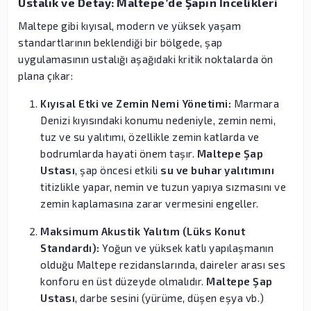
Ustalık ve Detay: Maltepe’de Şapın İncelikleri
Maltepe gibi kıyısal, modern ve yüksek yaşam
standartlarının beklendiği bir bölgede, şap
uygulamasının ustalığı aşağıdaki kritik noktalarda ön
plana çıkar:
Kıyısal Etki ve Zemin Nemi Yönetimi:
Marmara
Denizi kıyısındaki konumu nedeniyle, zemin nemi,
tuz ve su yalıtımı, özellikle zemin katlarda ve
bodrumlarda hayati önem taşır.
Maltepe Şap
Ustası
, şap öncesi etkili
su ve buhar yalıtımını
titizlikle yapar, nemin ve tuzun yapıya sızmasını ve
zemin kaplamasına zarar vermesini engeller.
Maksimum Akustik Yalıtım (Lüks Konut
Standardı):
Yoğun ve yüksek katlı yapılaşmanın
olduğu Maltepe rezidanslarında, daireler arası ses
konforu en üst düzeyde olmalıdır.
Maltepe Şap
Ustası
, darbe sesini (yürüme, düşen eşya vb.)