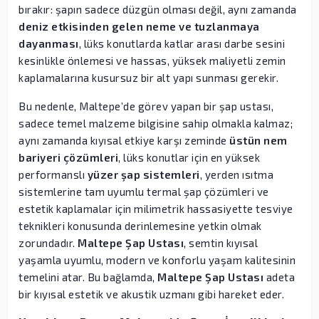
bırakır: şapın sadece düzgün olması değil, aynı zamanda
deniz etkisinden gelen neme ve tuzlanmaya
dayanması
, lüks konutlarda katlar arası darbe sesini
kesinlikle önlemesi ve hassas, yüksek maliyetli zemin
kaplamalarına kusursuz bir alt yapı sunması gerekir.
Bu nedenle, Maltepe’de görev yapan bir şap ustası,
sadece temel malzeme bilgisine sahip olmakla kalmaz;
aynı zamanda kıyısal etkiye karşı zeminde
üstün nem
bariyeri çözümleri
, lüks konutlar için en yüksek
performanslı
yüzer şap sistemleri
, yerden ısıtma
sistemlerine tam uyumlu termal şap çözümleri ve
estetik kaplamalar için milimetrik hassasiyette tesviye
teknikleri konusunda derinlemesine yetkin olmak
zorundadır.
Maltepe Şap Ustası
, semtin kıyısal
yaşamla uyumlu, modern ve konforlu yaşam kalitesinin
temelini atar. Bu bağlamda,
Maltepe Şap Ustası
adeta
bir kıyısal estetik ve akustik uzmanı gibi hareket eder.