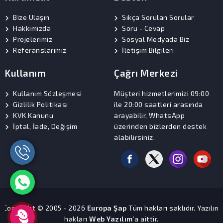
Bize Ulaşın
Sıkça Sorulan Sorular
Hakkımızda
Soru - Cevap
Projelerimiz
Sosyal Medyada Biz
Referanslarımız
İletişim Bilgileri
Kullanım
Çağrı Merkezi
Kullanım Sözleşmesi
Müşteri hizmetlerimizi 09:00
Gizlilik Politikası
ile 20:00 saatleri arasında
KVK Kanunu
arayabilir, WhatsApp
İptal, İade, Değişim
üzerinden bizlerden destek
alabilirsiniz.
Copyright © 2005 - 2026
Europa Şap
Tüm hakları saklıdır. Yazılım
hakları
Web Yazılım
’a aittir.