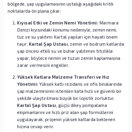
bölgede, şap uygulamasının ustalığı aşağıdaki kritik
noktalarda ön plana çıkar:
Kıyısal Etki ve Zemin Nemi Yönetimi:
Marmara
Denizi kıyısındaki konumu nedeniyle, zemin nemi,
tuz ve su yalıtımı Kartal yapıları için hayati önem
taşır.
Kartal Şap Ustası
, zemin ve bodrum katlarda
şap öncesi etkili su ve buhar yalıtımını titizlikle
yapar, böylece nemin ve tuzun zemin kaplamasına
zarar vermesini engeller.
Yüksek Katlara Malzeme Transferi ve Hız
Yönetimi:
Yüksek katlı rezidans ve ofis binalarında
şap malzemesinin istenilen kata hızlı ve güvenli bir
şekilde ulaştırılması büyük bir lojistik zorluktur.
Kartal Şap Ustası
, güçlü dikey pompalama
ekipmanlarını ve hızlı priz alan şap formüllerini
uygulayarak, projenin yüksek katlarda beklenen
hızına cevap verir.