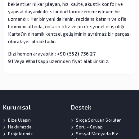
beklentilerini karşılayan, hız, kalite, akustik konfor ve
yapısal dayanıklılık standartlarını zemine işleyen bir
uzmandır. Her bir yeni dairenin, rezidans katının ve ofis
biriminin altında, onların titiz ve profesyonel el işçiliği,
Kartal'ın dinamik kentsel gelişiminin ayrılmaz bir parçası
olarak yer almaktadır.
Bizi hemen arayabilir :
+90 (552) 736 27
91
Veya Whatsapp üzerinden fiyat alabilirsiniz.
Kurumsal
Destek
Bize Ulaşın
Sıkça Sorulan Sorular
Hakkımızda
Soru - Cevap
Projelerimiz
Sosyal Medyada Biz