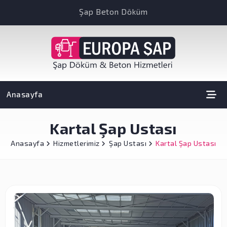
Şap Beton Döküm
Anasayfa
Kartal Şap Ustası
Anasayfa
Hizmetlerimiz
Şap Ustası
Kartal Şap Ustası