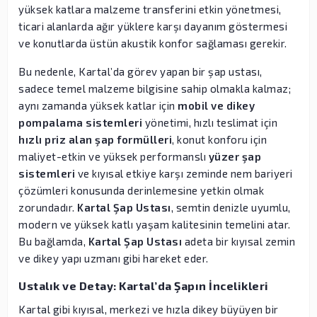
yüksek katlara malzeme transferini etkin yönetmesi,
ticari alanlarda ağır yüklere karşı dayanım göstermesi
ve konutlarda üstün akustik konfor sağlaması gerekir.
Bu nedenle, Kartal’da görev yapan bir şap ustası,
sadece temel malzeme bilgisine sahip olmakla kalmaz;
aynı zamanda yüksek katlar için
mobil ve dikey
pompalama sistemleri
yönetimi, hızlı teslimat için
hızlı priz alan şap formülleri
, konut konforu için
maliyet-etkin ve yüksek performanslı
yüzer şap
sistemleri
ve kıyısal etkiye karşı zeminde nem bariyeri
çözümleri konusunda derinlemesine yetkin olmak
zorundadır.
Kartal Şap Ustası
, semtin denizle uyumlu,
modern ve yüksek katlı yaşam kalitesinin temelini atar.
Bu bağlamda,
Kartal Şap Ustası
adeta bir kıyısal zemin
ve dikey yapı uzmanı gibi hareket eder.
Ustalık ve Detay: Kartal’da Şapın İncelikleri
Kartal gibi kıyısal, merkezi ve hızla dikey büyüyen bir