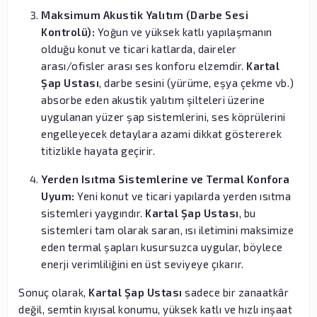
Maksimum Akustik Yalıtım (Darbe Sesi
Kontrolü):
Yoğun ve yüksek katlı yapılaşmanın
olduğu konut ve ticari katlarda, daireler
arası/ofisler arası ses konforu elzemdir.
Kartal
Şap Ustası
, darbe sesini (yürüme, eşya çekme vb.)
absorbe eden akustik yalıtım şilteleri üzerine
uygulanan yüzer şap sistemlerini, ses köprülerini
engelleyecek detaylara azami dikkat göstererek
titizlikle hayata geçirir.
Yerden Isıtma Sistemlerine ve Termal Konfora
Uyum:
Yeni konut ve ticari yapılarda yerden ısıtma
sistemleri yaygındır.
Kartal Şap Ustası
, bu
sistemleri tam olarak saran, ısı iletimini maksimize
eden termal şapları kusursuzca uygular, böylece
enerji verimliliğini en üst seviyeye çıkarır.
Sonuç olarak,
Kartal Şap Ustası
sadece bir zanaatkâr
değil, semtin kıyısal konumu, yüksek katlı ve hızlı inşaat