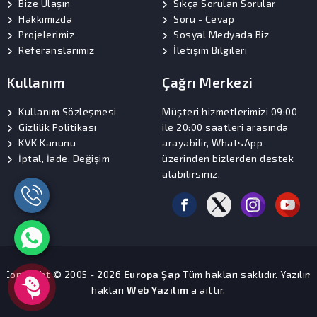
Bize Ulaşın
Sıkça Sorulan Sorular
Hakkımızda
Soru - Cevap
Projelerimiz
Sosyal Medyada Biz
Referanslarımız
İletişim Bilgileri
Kullanım
Çağrı Merkezi
Kullanım Sözleşmesi
Müşteri hizmetlerimizi 09:00
Gizlilik Politikası
ile 20:00 saatleri arasında
KVK Kanunu
arayabilir, WhatsApp
İptal, İade, Değişim
üzerinden bizlerden destek
alabilirsiniz.
Copyright © 2005 - 2026
Europa Şap
Tüm hakları saklıdır. Yazılım
hakları
Web Yazılım
’a aittir.