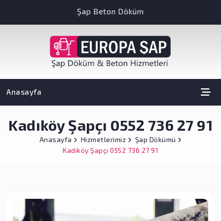
Şap Beton Döküm
Anasayfa
Kadıköy Şapçı 0552 736 27 91
Anasayfa
Hizmetlerimiz
Şap Dökümü
Kadıköy Şapçı 0552 736 27 91