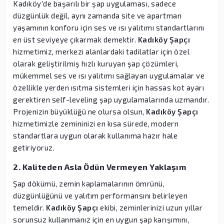
Kadıköy'de başarılı bir şap uygulaması, sadece
düzgünlük değil, aynı zamanda site ve apartman
yaşamının konforu için ses ve ısı yalıtımı standartlarını
en üst seviyeye çıkarmak demektir.
Kadıköy Şapçı
hizmetimiz, merkezi alanlardaki tadilatlar için özel
olarak geliştirilmiş hızlı kuruyan şap çözümleri,
mükemmel ses ve ısı yalıtımı sağlayan uygulamalar ve
özellikle yerden ısıtma sistemleri için hassas kot ayarı
gerektiren self-leveling şap uygulamalarında uzmandır.
Projenizin büyüklüğü ne olursa olsun,
Kadıköy Şapçı
hizmetimizle zemininizi en kısa sürede, modern
standartlara uygun olarak kullanıma hazır hale
getiriyoruz.
2. Kaliteden Asla Ödün Vermeyen Yaklaşım
Şap dökümü, zemin kaplamalarının ömrünü,
düzgünlüğünü ve yalıtım performansını belirleyen
temeldir.
Kadıköy Şapçı
ekibi, zeminlerinizi uzun yıllar
sorunsuz kullanmanız için en uygun şap karışımını,