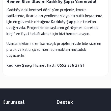
Hemen Bize Ulaşın: Kadıköy Şapçı Yanınızda!
Kadıköy'deki kentsel dönüşüm projeniz, konut
tadilatınız, ticari alan yenilemeniz ya da butik inşaatınız
için en güvenilir ortağınız
Kadıköy Şapçı
bir telefon
uzağınızda. Projenizin detaylarını görüşmek, ücretsiz
keşif ve fiyat teklifi almak için bizi hemen arayın.
Uzman ekibimiz, en karmaşık projelerinizde bile size en
pratik ve kalıcı çözümleri sunmaktan mutluluk
duyacaktır.
Kadıköy Şapçı
Hizmet Hattı:
0552 736 27 91
Kurumsal
Destek