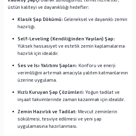
üstün kaliteyi ve dayanıklılığı hedefler:
Klasik Şap Dökümü:
Geleneksel ve dayanıklı zemin
hazırlığı.
Self-Leveling (Kendiliğinden Yayılan) Şap:
Yüksek hassasiyet ve estetik zemin kaplamalarına
hazırlık için idealdir.
Ses ve Isı Yalıtımı Şapları:
Konforu ve enerji
verimliliğini artırmak amacıyla yalıtım katmanlarının
üzerine uygulama.
Hızlı Kuruyan Şap Çözümleri:
Yoğun tadilat ve
inşaat takvimlerinde zaman kazanmak için idealdir.
Zemin Hazırlık ve Tadilat:
Mevcut zeminlerin
sökülmesi, tesviye edilmesi ve yeni şap
uygulamasına hazırlanması.