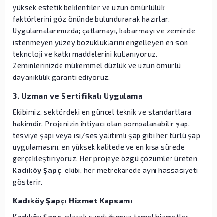
yüksek estetik beklentiler ve uzun ömürlülük
faktörlerini göz önünde bulundurarak hazırlar.
Uygulamalarımızda; çatlamayı, kabarmayı ve zeminde
istenmeyen yüzey bozukluklarını engelleyen en son
teknoloji ve katkı maddelerini kullanıyoruz.
Zeminlerinizde mükemmel düzlük ve uzun ömürlü
dayanıklılık garanti ediyoruz.
3. Uzman ve Sertifikalı Uygulama
Ekibimiz, sektördeki en güncel teknik ve standartlara
hakimdir. Projenizin ihtiyacı olan pompalanabilir şap,
tesviye şapı veya ısı/ses yalıtımlı şap gibi her türlü şap
uygulamasını, en yüksek kalitede ve en kısa sürede
gerçekleştiriyoruz. Her projeye özgü çözümler üreten
Kadıköy Şapçı
ekibi, her metrekarede aynı hassasiyeti
gösterir.
Kadıköy Şapçı Hizmet Kapsamı
Kadıköy Şapçı
olarak sunduğumuz temel hizmetler,