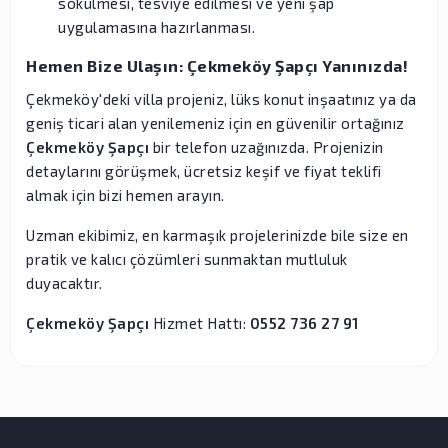
sökülmesi, tesviye edilmesi ve yeni şap
uygulamasına hazırlanması.
Hemen Bize Ulaşın: Çekmeköy Şapçı Yanınızda!
Çekmeköy'deki villa projeniz, lüks konut inşaatınız ya da
geniş ticari alan yenilemeniz için en güvenilir ortağınız
Çekmeköy Şapçı
bir telefon uzağınızda. Projenizin
detaylarını görüşmek, ücretsiz keşif ve fiyat teklifi
almak için bizi hemen arayın.
Uzman ekibimiz, en karmaşık projelerinizde bile size en
pratik ve kalıcı çözümleri sunmaktan mutluluk
duyacaktır.
Çekmeköy Şapçı
Hizmet Hattı:
0552 736 27 91