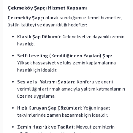
Çekmeköy Şapçı Hizmet Kapsamı
Çekmeköy Şapçı
olarak sunduğumuz temel hizmetler,
üstün kaliteyi ve dayanıklılığı hedefler:
Klasik Şap Dökümü:
Geleneksel ve dayanıklı zemin
hazırlığı.
Self-Leveling (Kendiliğinden Yayılan) Şap:
Yüksek hassasiyet ve lüks zemin kaplamalarına
hazırlık için idealdir.
Ses ve Isı Yalıtımı Şapları:
Konforu ve enerji
verimliliğini artırmak amacıyla yalıtım katmanlarının
üzerine uygulama.
Hızlı Kuruyan Şap Çözümleri:
Yoğun inşaat
takvimlerinde zaman kazanmak için idealdir.
Zemin Hazırlık ve Tadilat:
Mevcut zeminlerin