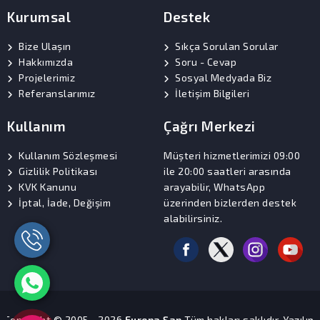
Kurumsal
Destek
Bize Ulaşın
Sıkça Sorulan Sorular
Hakkımızda
Soru - Cevap
Projelerimiz
Sosyal Medyada Biz
Referanslarımız
İletişim Bilgileri
Kullanım
Çağrı Merkezi
Kullanım Sözleşmesi
Müşteri hizmetlerimizi 09:00
Gizlilik Politikası
ile 20:00 saatleri arasında
KVK Kanunu
arayabilir, WhatsApp
İptal, İade, Değişim
üzerinden bizlerden destek
alabilirsiniz.
Copyright © 2005 - 2026
Europa Şap
Tüm hakları saklıdır. Yazılım