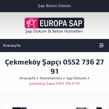
Şap Beton Döküm
Anasayfa
Çekmeköy Şapçı 0552 736 27
91
Anasayfa
Hizmetlerimiz
Şap Dökümü
Çekmeköy Şapçı 0552 736 27 91