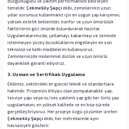
düzgünlüğünü ve yalıtım performansını belirleyen
temeldir.
Çekmeköy Şapçı
ekibi, zeminlerinizi uzun
yıllar sorunsuz kullanmanız için en uygun şap karışımını,
yüksek estetik beklentiler, konfor ve uzun ömürlülük
faktörlerini göz önünde bulundurarak hazırlar.
Uygulamalarımızda; çatlamayı, kabarmayı ve zeminde
istenmeyen yüzey bozukluklarını engelleyen en son
teknoloji ve katkı maddelerini kullanıyoruz.
Zeminlerinizde mükemmel düzlük ve uzun ömürlü
dayanıklılık garanti ediyoruz.
3. Uzman ve Sertifikalı Uygulama
Ekibimiz, sektördeki en güncel teknik ve standartlara
hakimdir. Projenizin ihtiyacı olan pompalanabilir şap,
tesviye şapı veya ısı/ses yalıtımlı şap gibi her türlü şap
uygulamasını, en yüksek kalitede ve en kısa sürede
gerçekleştiriyoruz. Her projeye özgü çözümler üreten
Çekmeköy Şapçı
ekibi, her metrekarede aynı
hassasiyeti gösterir.