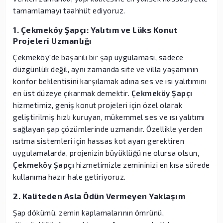
tamamlamayı taahhüt ediyoruz.
1. Çekmeköy Şapçı: Yalıtım ve Lüks Konut
Projeleri Uzmanlığı
Çekmeköy'de başarılı bir şap uygulaması, sadece
düzgünlük değil, aynı zamanda site ve villa yaşamının
konfor beklentisini karşılamak adına ses ve ısı yalıtımını
en üst düzeye çıkarmak demektir.
Çekmeköy Şapçı
hizmetimiz, geniş konut projeleri için özel olarak
geliştirilmiş hızlı kuruyan, mükemmel ses ve ısı yalıtımı
sağlayan şap çözümlerinde uzmandır. Özellikle yerden
ısıtma sistemleri için hassas kot ayarı gerektiren
uygulamalarda, projenizin büyüklüğü ne olursa olsun,
Çekmeköy Şapçı
hizmetimizle zemininizi en kısa sürede
kullanıma hazır hale getiriyoruz.
2. Kaliteden Asla Ödün Vermeyen Yaklaşım
Şap dökümü, zemin kaplamalarının ömrünü,